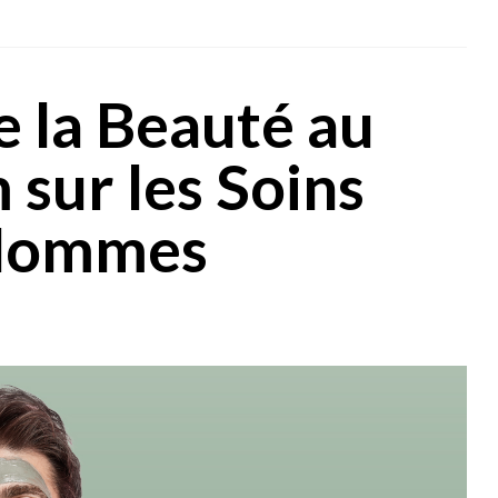
e la Beauté au
 sur les Soins
 Hommes