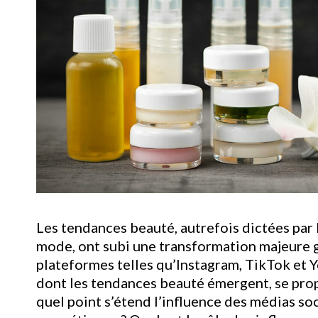
Les tendances beauté, autrefois dictées par l
mode, ont subi une transformation majeure g
plateformes telles qu’Instagram, TikTok et
dont les tendances beauté émergent, se prop
quel point s’étend l’influence des médias so