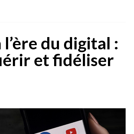
’ère du digital :
ir et fidéliser