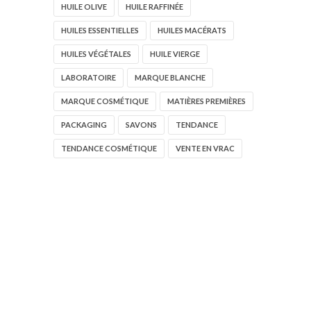
HUILE OLIVE
HUILE RAFFINÉE
HUILES ESSENTIELLES
HUILES MACÉRATS
HUILES VÉGÉTALES
HUILE VIERGE
LABORATOIRE
MARQUE BLANCHE
MARQUE COSMÉTIQUE
MATIÈRES PREMIÈRES
PACKAGING
SAVONS
TENDANCE
TENDANCE COSMÉTIQUE
VENTE EN VRAC