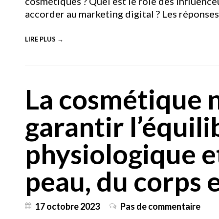
cosmétiques ? Quel est le rôle des influenceu
accorder au marketing digital ? Les réponses
LIRE PLUS →
La cosmétique n
garantir l’équili
physiologique et
peau, du corps e
17 octobre 2023
Pas de commentaire