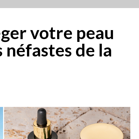
er votre peau
s néfastes de la