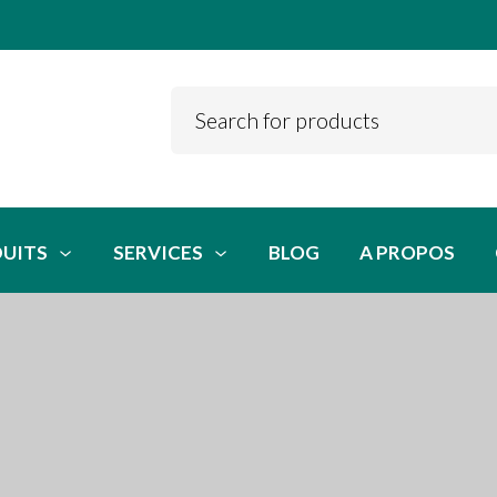
DUITS
SERVICES
BLOG
A PROPOS