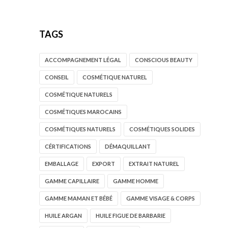
TAGS
ACCOMPAGNEMENT LÉGAL
CONSCIOUS BEAUTY
CONSEIL
COSMÉTIQUE NATUREL
COSMÉTIQUE NATURELS
COSMÉTIQUES MAROCAINS
COSMÉTIQUES NATURELS
COSMÉTIQUES SOLIDES
CÉRTIFICATIONS
DÉMAQUILLANT
EMBALLAGE
EXPORT
EXTRAIT NATUREL
GAMME CAPILLAIRE
GAMME HOMME
GAMME MAMAN ET BÉBÉ
GAMME VISAGE & CORPS
HUILE ARGAN
HUILE FIGUE DE BARBARIE