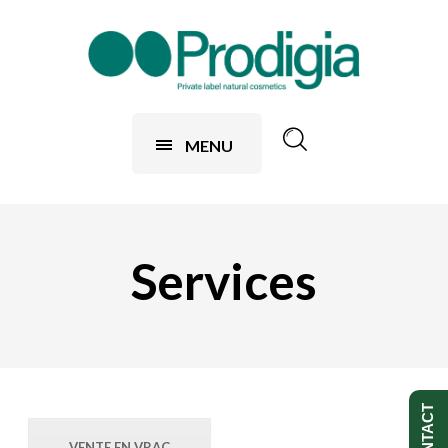
MENU
Services
CONTACT
VENTE EN VRAC