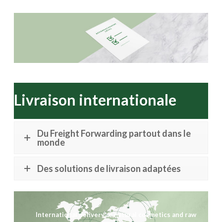
Livraison internationale
Du Freight Forwarding partout dans le
monde
Des solutions de livraison adaptées
International delivery of natural cosmetics and raw