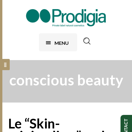
MENU
conscious beauty
Le “Skin-
CONTACT