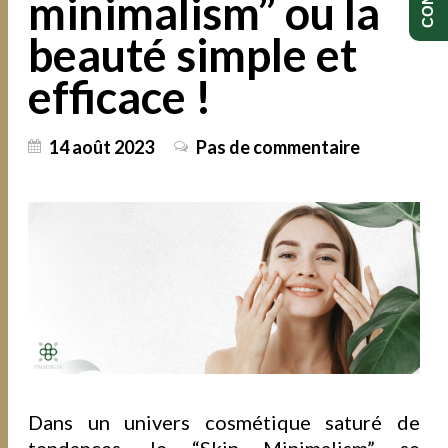
minimalism” ou la
beauté simple et
efficace !
14 août 2023
Pas de commentaire
Dans un univers cosmétique saturé de
tendances, le “Skin Minimalism” se