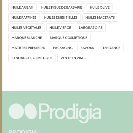
HUILE ARGAN
HUILE FIGUE DE BARBARIE
HUILE OLIVE
HUILE RAFFINÉE
HUILES ESSENTIELLES
HUILES MACÉRATS
HUILES VÉGÉTALES
HUILE VIERGE
LABORATOIRE
MARQUE BLANCHE
MARQUE COSMÉTIQUE
MATIÈRES PREMIÈRES
PACKAGING
SAVONS
TENDANCE
TENDANCE COSMÉTIQUE
VENTE EN VRAC
PRODIGIA