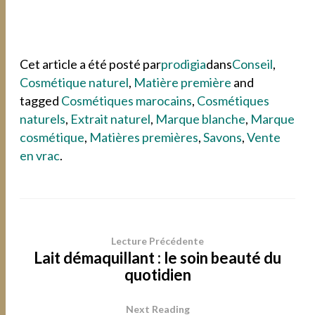
Cet article a été posté par
prodigia
dans
Conseil
,
Cosmétique naturel
,
Matière première
and
tagged
Cosmétiques marocains
,
Cosmétiques
naturels
,
Extrait naturel
,
Marque blanche
,
Marque
cosmétique
,
Matières premières
,
Savons
,
Vente
en vrac
.
Lecture Précédente
Lait démaquillant : le soin beauté du
quotidien
Next Reading