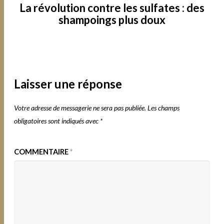
La révolution contre les sulfates : des
shampoings plus doux
Laisser une réponse
Votre adresse de messagerie ne sera pas publiée.
Les champs
obligatoires sont indiqués avec
*
COMMENTAIRE
*