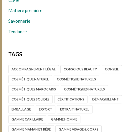
Matière première
Savonnerie
Tendance
TAGS
ACCOMPAGNEMENT LÉGAL
CONSCIOUS BEAUTY
CONSEIL
COSMÉTIQUE NATUREL
COSMÉTIQUE NATURELS
COSMÉTIQUES MAROCAINS
COSMÉTIQUES NATURELS
COSMÉTIQUES SOLIDES
CÉRTIFICATIONS
DÉMAQUILLANT
EMBALLAGE
EXPORT
EXTRAIT NATUREL
GAMME CAPILLAIRE
GAMME HOMME
GAMME MAMAN ET BÉBÉ
GAMME VISAGE & CORPS