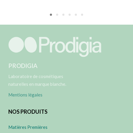
PRODIGIA
Laboratoire de cosmétiques
naturelles en marque blanche.
Mentions légales
NOS PRODUITS
Matières Premières